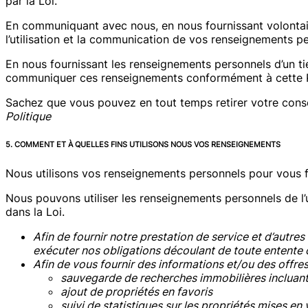
par la Loi.
En communiquant avec nous, en nous fournissant volontair
l’utilisation et la communication de vos renseignements p
En nous fournissant les renseignements personnels d’un tie
communiquer ces renseignements conformément à cette P
Sachez que vous pouvez en tout temps retirer votre co
Politique
5. COMMENT ET À QUELLES FINS UTILISONS NOUS VOS RENSEIGNEMENTS
Nous utilisons vos renseignements personnels pour vous fo
Nous pouvons utiliser les renseignements personnels de l’
dans la Loi.
Afin de fournir notre prestation de service et d’autre
exécuter nos obligations découlant de toute entente 
Afin de vous fournir des informations et/ou des offres
sauvegarde de recherches immobilières incluant 
ajout de propriétés en favoris
suivi de statistiques sur les propriétés mises en