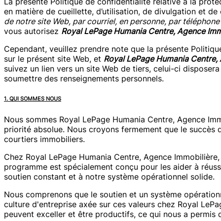
La présente Politique de confidentialité relative à la pr
en matière de cueillette, d’utilisation, de divulgation e
de notre site Web, par courriel, en personne, par téléphone
vous autorisez
Royal LePage Humania Centre, Agence Imm
Cependant, veuillez prendre note que la présente Politique
sur le présent site Web, et
Royal LePage Humania Centre, 
suivez un lien vers un site Web de tiers, celui-ci dispos
soumettre des renseignements personnels.
1. QUI SOMMES NOUS
Nous sommes Royal LePage Humania Centre, Agence Immobil
priorité absolue. Nous croyons fermement que le succès d
courtiers immobiliers.
Chez Royal LePage Humania Centre, Agence Immobilière, 
programme est spécialement conçu pour les aider à réussir
soutien constant et à notre système opérationnel solide.
Nous comprenons que le soutien et un système opérationn
culture d'entreprise axée sur ces valeurs chez Royal LeP
peuvent exceller et être productifs, ce qui nous a permis