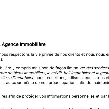
, Agence Immobilière
 nous respectons la vie privée de nos clients et nous nous en
s.
bilière y compris mais non de façon limitative:
des services
nte de biens immobiliers, le crédit-bail immobilier et la gest
liés à l’immobilier
, nous recueillons, utilisons, consulton
té est au cœur même de nos préoccupations afin de maintenir
res afin de protéger vos informations personnelles et par