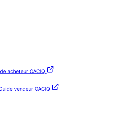
ide acheteur OACIQ
Guide vendeur OACIQ